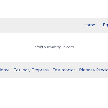
Home
Eq
info@nuevalengua.com
Home
Equipo y Empresa
Testimonios
Planes y Preci